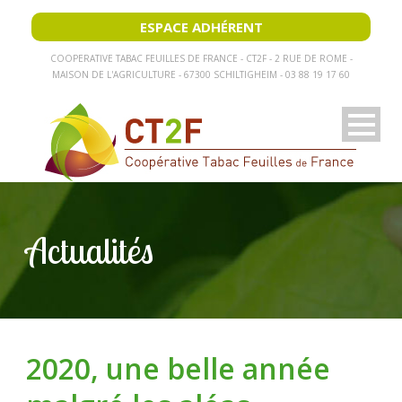
ESPACE ADHÉRENT
COOPERATIVE TABAC FEUILLES DE FRANCE - CT2F - 2 RUE DE ROME -
MAISON DE L'AGRICULTURE - 67300 SCHILTIGHEIM - 03 88 19 17 60
Actualités
2020, une belle année